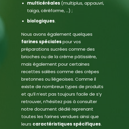
multicéréales
(multiplus, appauvri,
taïga, céréforme, …) ;
biologiques
.
Nous avons également quelques
farines
spéciales
pour vos
préparations sucrées comme des
brioches ou de la crème pâtissière,
mais également pour certaines
recettes salées comme des crêpes
bretonnes ou liégeoises. Comme il
existe de nombreux types de produits
et qu’il n’est pas toujours facile de s’y
retrouver, n’hésitez pas à consulter
notre document dédié reprenant
toutes les farines vendues
ainsi que
leurs
caractéristiques spécifiques
.