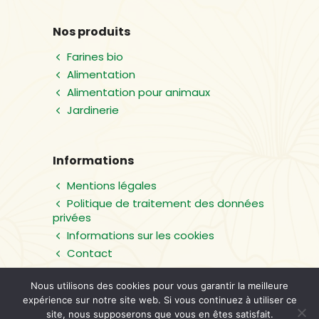
Nos produits
Farines bio
Alimentation
Alimentation pour animaux
Jardinerie
Informations
Mentions légales
Politique de traitement des données
privées
Informations sur les cookies
Contact
Nous utilisons des cookies pour vous garantir la meilleure
expérience sur notre site web. Si vous continuez à utiliser ce
site, nous supposerons que vous en êtes satisfait.